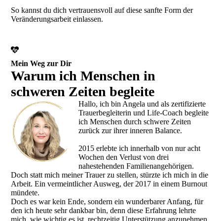
So kannst du dich vertrauensvoll auf diese sanfte Form der
Veränderungsarbeit einlassen.
Mein Weg zur Dir
Warum ich Menschen in
schweren Zeiten begleite
Hallo, ich bin Angela und als zertifizierte
Trauerbegleiterin und Life-Coach begleite
ich Menschen durch schwere Zeiten
zurück zur ihrer inneren Balance.
2015 erlebte ich innerhalb von nur acht
Wochen den Verlust von drei
nahestehenden Familienangehörigen.
Doch statt mich meiner Trauer zu stellen, stürzte ich mich in die
Arbeit. Ein vermeintlicher Ausweg, der 2017 in einem Burnout
mündete.
Doch es war kein Ende, sondern ein wunderbarer Anfang, für
den ich heute sehr dankbar bin, denn diese Erfahrung lehrte
mich, wie wichtig es ist, rechtzeitig Unterstützung anzunehmen.