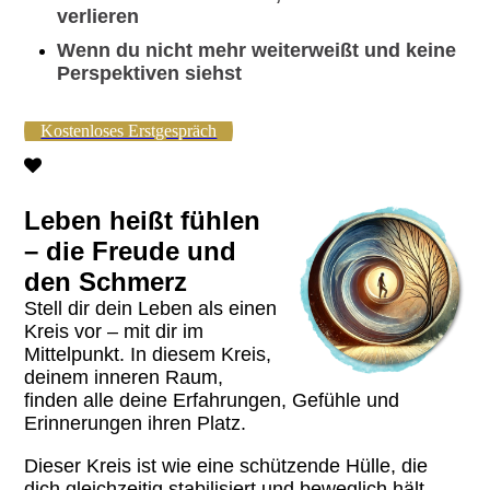
verlieren
Wenn du nicht mehr weiterweißt und keine
Perspektiven siehst
Kostenloses Erstgespräch
Leben heißt fühlen
– die Freude und
den Schmerz
Stell dir dein Leben als einen
Kreis vor – mit dir im
Mittelpunkt. In diesem Kreis,
deinem inneren Raum,
finden alle deine Erfahrungen, Gefühle und
Erinnerungen ihren Platz.
Dieser Kreis ist wie eine schützende Hülle, die
dich gleichzeitig stabilisiert und beweglich hält.