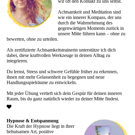
wir oft den Kontakt zu uns selbst.
Achtsamkeit und Meditation sind
wie ein innerer Kompass, der uns
durch die Wahrnehmung des
gegenwärtigen Moments zurück in
unsere Mitte führen kann – ohne zu
bewerten, ohne zu urteilen.
Als zertifizierte Achtsamkeitstrainerin unterstütze ich dich
dabei, diese kraftvollen Werkzeuge in deinen Alltag zu
integrieren.
Du lernst, Stress und schwere Gefühle früher zu erkennen,
ihnen mit mehr Gelassenheit zu begegnen und neue
Handlungsspielräume zu entwickeln.
Mit jeder Übung vertieft sich dein Gespür für deinen inneren
Raum, bis du ganz natürlich wieder zu deiner Mitte findest.
Hypnose & Entspannung
Die Kraft der Hypnose liegt in ihrer
behutsamen Art, positive