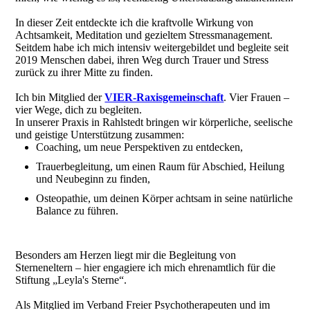
In dieser Zeit entdeckte ich die kraftvolle Wirkung von
Achtsamkeit, Meditation und gezieltem Stressmanagement.
Seitdem habe ich mich intensiv weitergebildet und begleite seit
2019 Menschen dabei, ihren Weg durch Trauer und Stress
zurück zu ihrer Mitte zu finden.
Ich bin Mitglied der
VIER-Raxisgemeinschaft
. Vier Frauen –
vier Wege, dich zu begleiten.
In unserer Praxis in Rahlstedt bringen wir körperliche, seelische
und geistige Unterstützung zusammen:
Coaching, um neue Perspektiven zu entdecken,
Trauerbegleitung, um einen Raum für Abschied, Heilung
und Neubeginn zu finden,
Osteopathie, um deinen Körper achtsam in seine natürliche
Balance zu führen.
Besonders am Herzen liegt mir die Begleitung von
Sterneneltern – hier engagiere ich mich ehrenamtlich für die
Stiftung „Leyla's Sterne“.
Als Mitglied im Verband Freier Psychotherapeuten und im