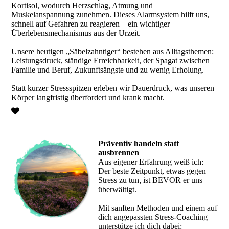
Kortisol, wodurch Herzschlag, Atmung und
Muskelanspannung zunehmen. Dieses Alarmsystem hilft uns,
schnell auf Gefahren zu reagieren – ein wichtiger
Überlebensmechanismus aus der Urzeit.
Unsere heutigen „Säbelzahntiger“ bestehen aus Alltagsthemen:
Leistungsdruck, ständige Erreichbarkeit, der Spagat zwischen
Familie und Beruf, Zukunftsängste und zu wenig Erholung.
Statt kurzer Stressspitzen erleben wir Dauerdruck, was unseren
Körper langfristig überfordert und krank macht.
Präventiv handeln statt
ausbrennen
Aus eigener Erfahrung weiß ich:
Der beste Zeitpunkt, etwas gegen
Stress zu tun, ist BEVOR er uns
überwältigt.
Mit sanften Methoden und einem auf
dich angepassten Stress-Coaching
unterstütze ich dich dabei: